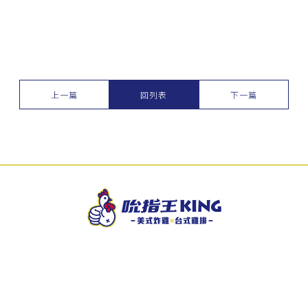
上一篇
回列表
下一篇
04-26765999
04-26765688
dxf1001@gmail.com
台中市大甲區賢仁路17號