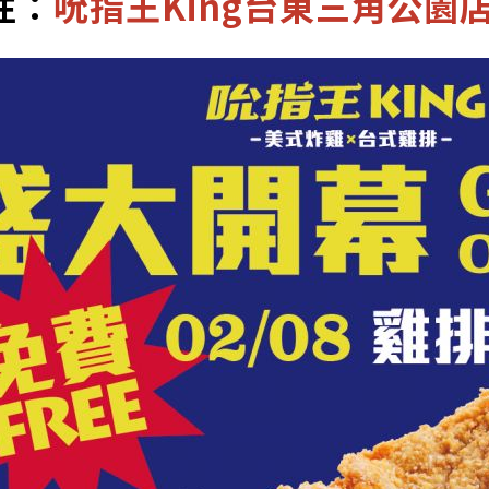
往：
吮指王King台東三角公園