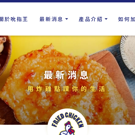
關於吮指王
最新消息
產品介紹
如何
最新消息