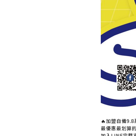
🔥加盟自備9.
最優惠最划算的方
加入LINE完整