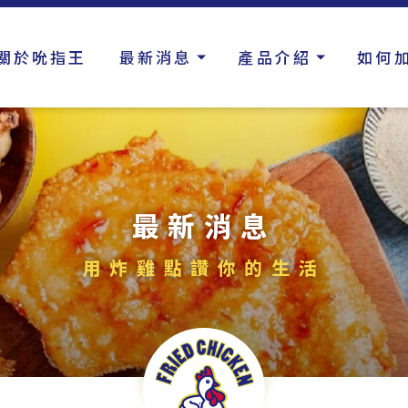
關於吮指王
最新消息
產品介紹
如何
最新消息