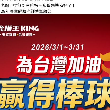
當老闆，從無到有吮指王都幫您準備好了！
28年專業經驗老師傅幫助您