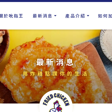
關於吮指王
最新消息
產品介紹
如何
最新消息