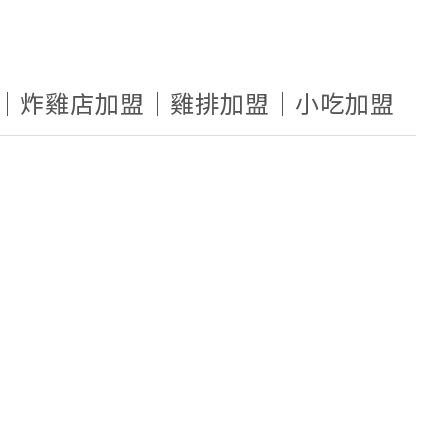
盟｜炸雞店加盟｜雞排加盟｜小吃加盟