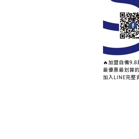
🔥加盟自備9.
最優惠最划算的方
加入LINE完整